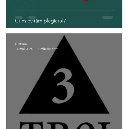
Cum evităm plagiatul?
ilustaria
14 mai 2024
1 min de citit