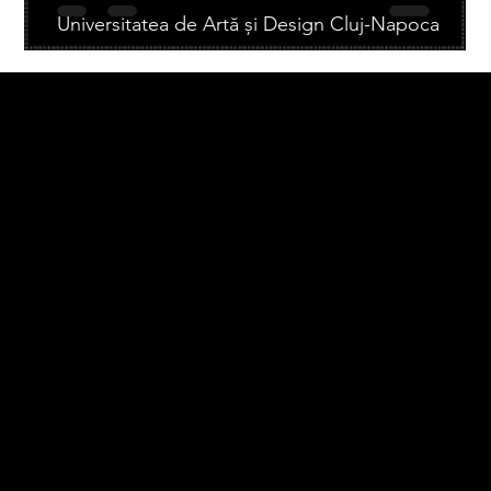
Universitatea de Artă și Design Cluj-Napoca
sistemanti
Întrebări frecvente
Politica de confidențialitate
Contact
Partenerii noștri