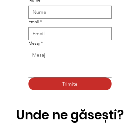
Email
*
Mesaj
*
Trimite
Unde ne găsești?