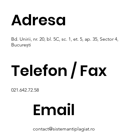
Adresa
Bd. Unirii, nr. 20, bl. 5C, sc. 1, et. 5, ap. 35, Sector 4,
București
Telefon / Fax
021.642.72.58
Email
contact@sistemantiplagiat.ro