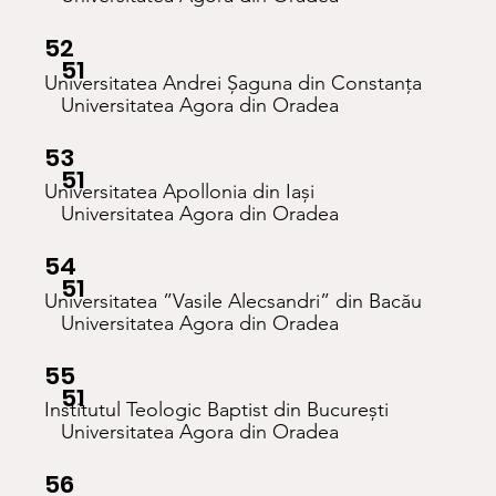
52
51
Universitatea Andrei Șaguna din Constanța
Universitatea Agora din Oradea
53
51
Universitatea Apollonia din Iași
Universitatea Agora din Oradea
54
51
Universitatea ”Vasile Alecsandri” din Bacău
Universitatea Agora din Oradea
55
51
Institutul Teologic Baptist din București
Universitatea Agora din Oradea
56