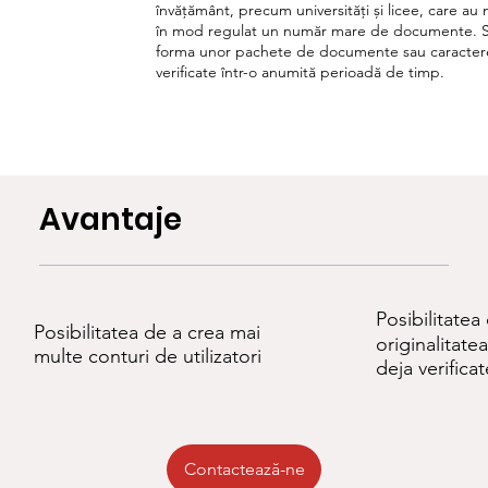
învățământ, precum universități și licee, care au n
în mod regulat un număr mare de documente. S
forma unor pachete de documente sau caractere
verificate într-o anumită perioadă de timp.
Avantaje
Posibilitatea
Posibilitatea de a crea mai
originalitatea
multe conturi de utilizatori
deja verificat
Contactează-ne