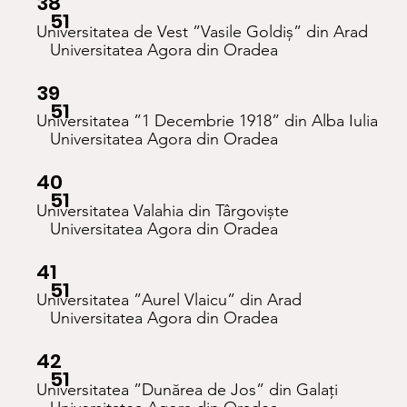
38
51
Universitatea de Vest ”Vasile Goldiș” din Arad
Universitatea Agora din Oradea
39
51
Universitatea ”1 Decembrie 1918” din Alba Iulia
Universitatea Agora din Oradea
40
51
Universitatea Valahia din Târgoviște
Universitatea Agora din Oradea
41
51
Universitatea ”Aurel Vlaicu” din Arad
Universitatea Agora din Oradea
42
51
Universitatea ”Dunărea de Jos” din Galați