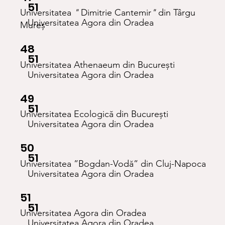
51
Universitatea
"
Dimitrie Cantemir
"
din Târgu
Universitatea Agora din Oradea
Mureș
48
51
Universitatea Athenaeum din București
Universitatea Agora din Oradea
49
51
Universitatea Ecologică din București
Universitatea Agora din Oradea
50
51
Universitatea ”Bogdan-Vodă” din Cluj-Napoca
Universitatea Agora din Oradea
51
51
Universitatea Agora din Oradea
Universitatea Agora din Oradea