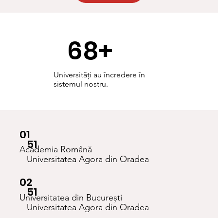
68+
Universități au încredere în
sistemul nostru.
01
51
Academia Română
Universitatea Agora din Oradea
02
51
Universitatea din București
Universitatea Agora din Oradea